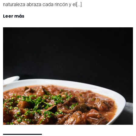
naturaleza abraza cada rincón y el[…]
Leer más