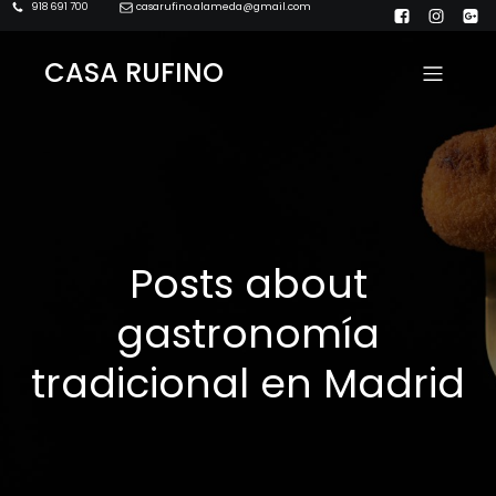
918 691 700
casarufino.alameda@gmail.com
CASA RUFINO
Posts about
gastronomía
tradicional en Madrid