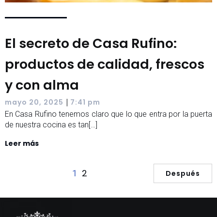
El secreto de Casa Rufino:
productos de calidad, frescos
y con alma
|
mayo 20, 2025
7:41 pm
En Casa Rufino tenemos claro que lo que entra por la puerta
de nuestra cocina es tan[…]
Leer más
2
1
Después