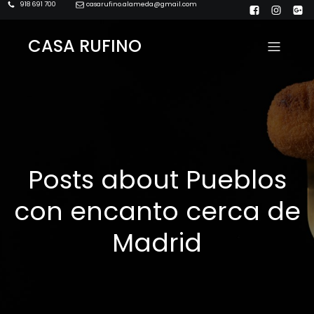
918 691 700
casarufino.alameda@gmail.com
CASA RUFINO
Posts about Pueblos
con encanto cerca de
Madrid