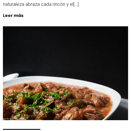
naturaleza abraza cada rincón y el[…]
Leer más