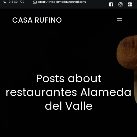
918 691 700
casarufino.alameda@gmail.com
CASA RUFINO
Posts about
restaurantes Alameda
del Valle