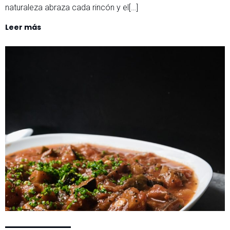
naturaleza abraza cada rincón y el[…]
Leer más