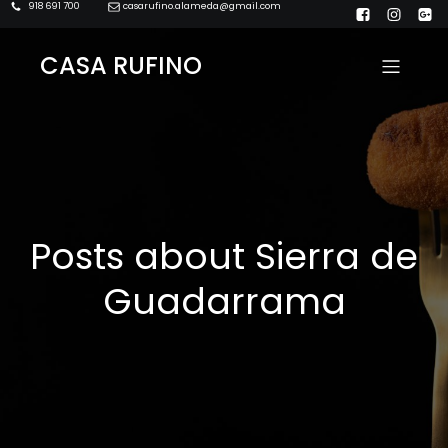
918 691 700
casarufino.alameda@gmail.com
CASA RUFINO
Posts about Sierra de
Guadarrama