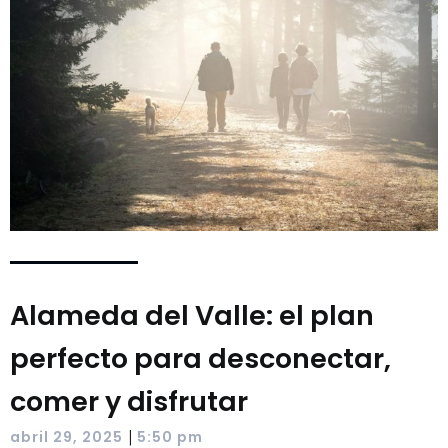
Alameda del Valle: el plan
perfecto para desconectar,
comer y disfrutar
|
abril 29, 2025
5:50 pm