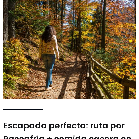
Escapada perfecta: ruta por
Rascafría + comida casera en