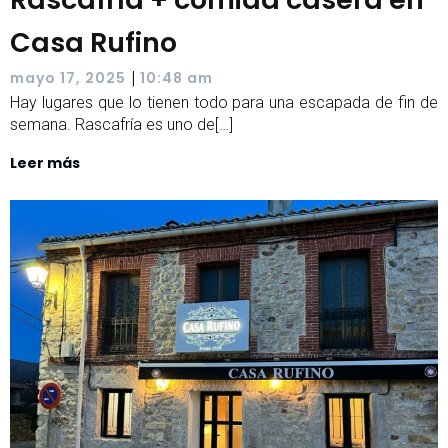
Casa Rufino
|
mayo 17, 2025
10:48 am
Hay lugares que lo tienen todo para una escapada de fin de
semana. Rascafría es uno de[…]
Leer más