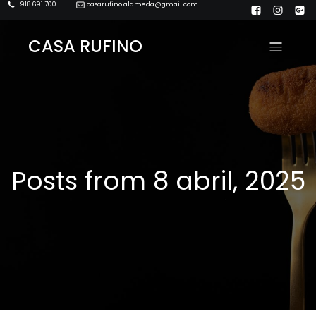
918 691 700
casarufino.alameda@gmail.com
CASA RUFINO
Posts from 8 abril, 2025