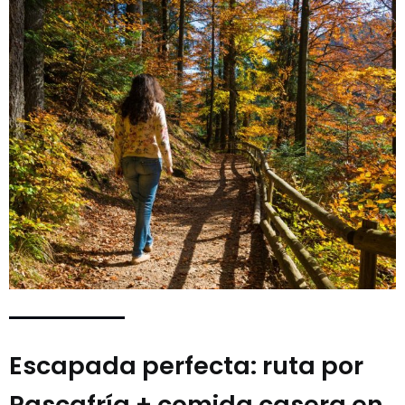
Escapada perfecta: ruta por
Rascafría + comida casera en