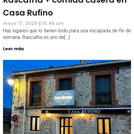
Casa Rufino
|
mayo 17, 2025
10:48 am
Hay lugares que lo tienen todo para una escapada de fin de
semana. Rascafría es uno de[…]
Leer más