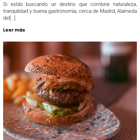
Si estás buscando un destino que combine naturaleza,
tranquilidad y buena gastronomía, cerca de Madrid, Alameda
del[…]
Leer más