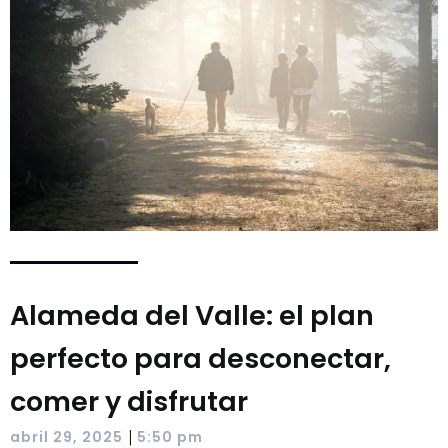
Alameda del Valle: el plan
perfecto para desconectar,
comer y disfrutar
|
abril 29, 2025
5:50 pm