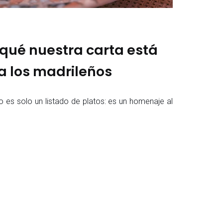
qué nuestra carta está
 los madrileños
arta no es solo un listado de platos: es un homenaje al