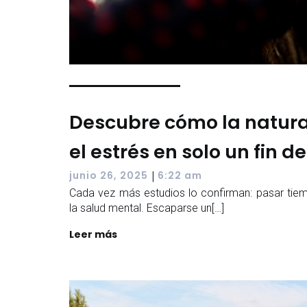
Descubre cómo la natur
el estrés en solo un fin 
|
junio 26, 2025
6:22 am
Cada vez más estudios lo confirman: pasar tiem
la salud mental. Escaparse un[…]
Leer más