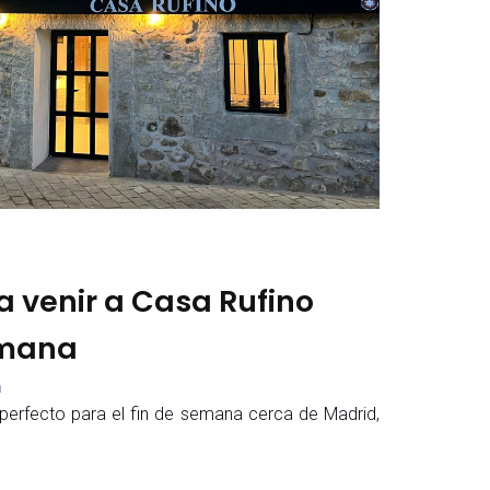
a venir a Casa Rufino
emana
m
perfecto para el fin de semana cerca de Madrid,