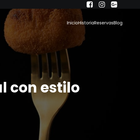
Inicio
Historia
Reservas
Blog
 con estilo