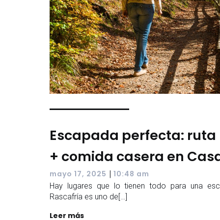
Escapada perfecta: ruta 
+ comida casera en Casa
|
mayo 17, 2025
10:48 am
Hay lugares que lo tienen todo para una es
Rascafría es uno de[…]
Leer más