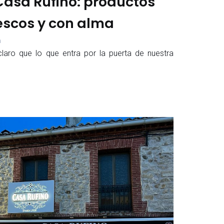
 Casa Rufino: productos
rescos y con alma
m
aro que lo que entra por la puerta de nuestra