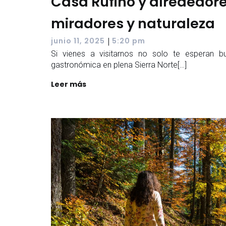
Casa Rufino y alrededore
miradores y naturaleza
|
junio 11, 2025
5:20 pm
Si vienes a visitarnos no solo te esperan b
gastronómica en plena Sierra Norte[…]
Leer más