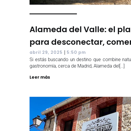
Alameda del Valle: el pl
para desconectar, comer 
|
abril 29, 2025
5:50 pm
Si estás buscando un destino que combine natur
gastronomía, cerca de Madrid, Alameda del[…]
Leer más