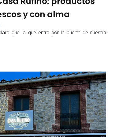
 Casa Rufino: productos
rescos y con alma
m
aro que lo que entra por la puerta de nuestra