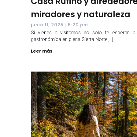
Casa Rufino y alrededore
miradores y naturaleza
|
junio 11, 2025
5:20 pm
Si vienes a visitarnos no solo te esperan b
gastronómica en plena Sierra Norte[…]
Leer más