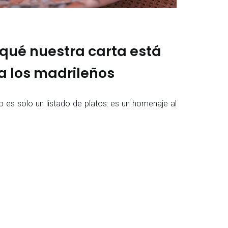
qué nuestra carta está
 los madrileños
arta no es solo un listado de platos: es un homenaje al