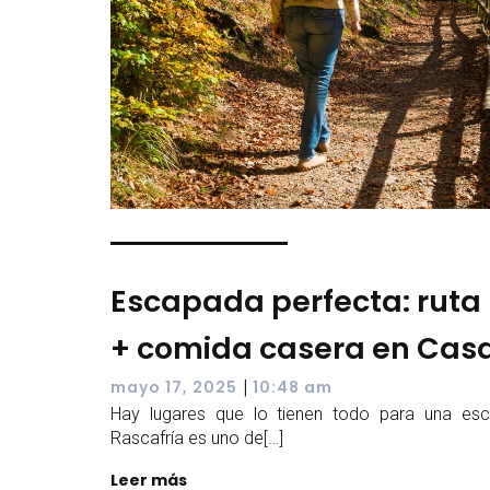
Escapada perfecta: ruta 
+ comida casera en Casa
|
mayo 17, 2025
10:48 am
Hay lugares que lo tienen todo para una es
Rascafría es uno de[…]
Leer más