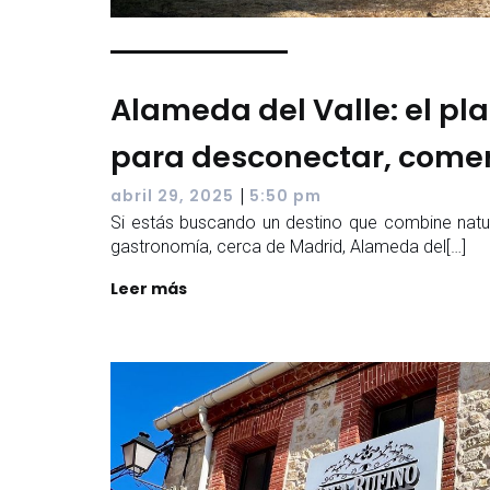
Alameda del Valle: el pl
para desconectar, comer 
|
abril 29, 2025
5:50 pm
Si estás buscando un destino que combine natur
gastronomía, cerca de Madrid, Alameda del[…]
Leer más