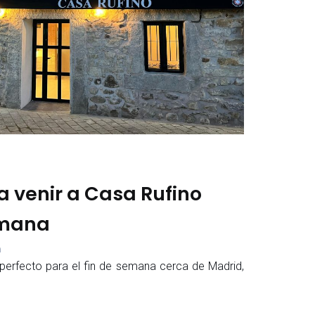
a venir a Casa Rufino
emana
m
perfecto para el fin de semana cerca de Madrid,