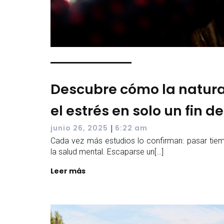
Descubre cómo la natur
el estrés en solo un fin 
|
junio 26, 2025
6:22 am
Cada vez más estudios lo confirman: pasar tiem
la salud mental. Escaparse un[…]
Leer más