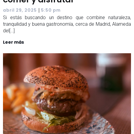
|
abril 29, 2025
5:50 pm
Si estás buscando un destino que combine naturaleza,
tranquilidad y buena gastronomía, cerca de Madrid, Alameda
del[…]
Leer más