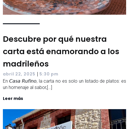
Descubre por qué nuestra
carta está enamorando a los
madrileños
|
abril 22, 2025
5:30 pm
En 𝘊𝘢𝘴𝘢 𝘙𝘶𝘧𝘪𝘯𝘰, la carta no es solo un listado de platos: es
un homenaje al sabor,[…]
Leer más