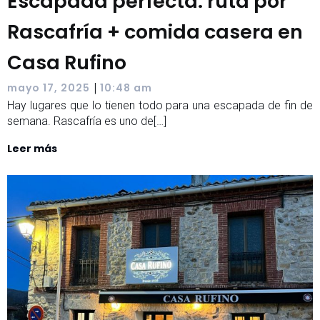
Escapada perfecta: ruta por
Rascafría + comida casera en
Casa Rufino
|
mayo 17, 2025
10:48 am
Hay lugares que lo tienen todo para una escapada de fin de
semana. Rascafría es uno de[…]
Leer más