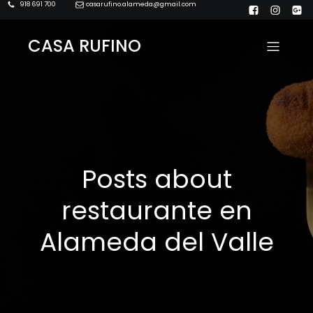
918 691 700
casarufino.alameda@gmail.com
CASA RUFINO
Posts about
restaurante en
Alameda del Valle