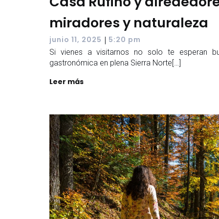
Casa Rufino y alrededore
miradores y naturaleza
|
junio 11, 2025
5:20 pm
Si vienes a visitarnos no solo te esperan b
gastronómica en plena Sierra Norte[…]
Leer más