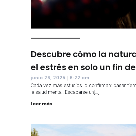
Descubre cómo la natur
el estrés en solo un fin 
|
junio 26, 2025
6:22 am
Cada vez más estudios lo confirman: pasar tiem
la salud mental. Escaparse un[…]
Leer más