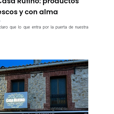
 Casa Rufino: productos
rescos y con alma
m
aro que lo que entra por la puerta de nuestra