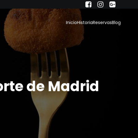
Inicio
Historia
Reservas
Blog
orte de Madrid