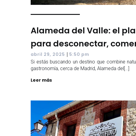
Alameda del Valle: el pl
para desconectar, comer 
|
abril 29, 2025
5:50 pm
Si estás buscando un destino que combine natur
gastronomía, cerca de Madrid, Alameda del[…]
Leer más