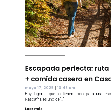
Escapada perfecta: ruta 
+ comida casera en Casa
|
mayo 17, 2025
10:48 am
Hay lugares que lo tienen todo para una es
Rascafría es uno de[…]
Leer más