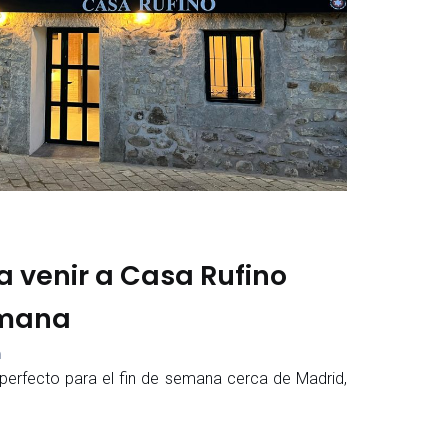
a venir a Casa Rufino
emana
m
perfecto para el fin de semana cerca de Madrid,