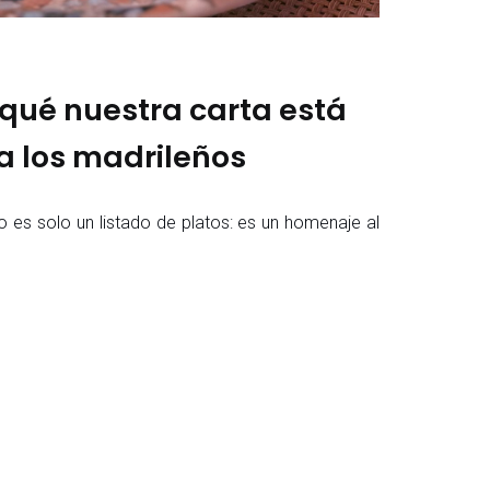
qué nuestra carta está
 los madrileños
arta no es solo un listado de platos: es un homenaje al