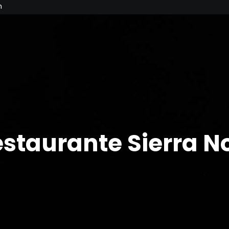
m
estaurante Sierra N